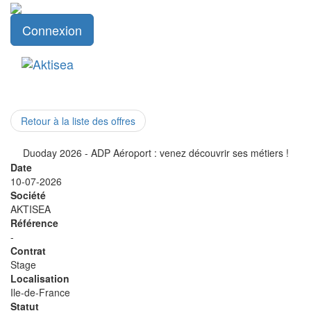
Connexion
Toggle
naviga
Retour à la liste des offres
Duoday 2026 - ADP Aéroport : venez découvrir ses métiers !
Date
10-07-2026
Société
AKTISEA
Référence
-
Contrat
Stage
Localisation
Ile-de-France
Statut