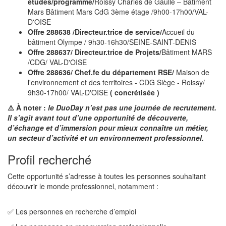
études/programme/
Roissy Charles de Gaulle – Bâtiment
Mars Bâtiment Mars CdG 3ème étage /9h00-17h00/VAL-
D'OISE
Offre 288638 /Directeur.trice de service/
Accueil du
bâtiment Olympe / 9h30-16h30/SEINE-SAINT-DENIS
Offre 288637/ Directeur.trice de Projets/
Bâtiment MARS
/CDG/ VAL-D'OISE
Offre 288636/ Chef.fe du département RSE/
Maison de
l'environnement et des territoires - CDG Siège - Roissy/
9h30-17h00/ VAL-D'OISE
( concrétisée )
⚠️ À noter :
le DuoDay n’est pas une journée de recrutement.
Il s’agit avant tout d’une opportunité de découverte,
d’échange et d’immersion pour mieux connaître un métier,
un secteur d’activité et un environnement professionnel.
Profil recherché
Cette opportunité s’adresse à toutes les personnes souhaitant
découvrir le monde professionnel, notamment :
✅ Les personnes en recherche d’emploi